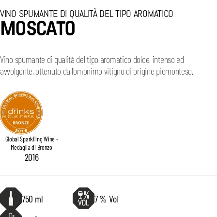
VINO SPUMANTE DI QUALITÀ DEL TIPO AROMATICO
MOSCATO
Vino spumante di qualità del tipo aromatico dolce, intenso ed
avvolgente, ottenuto dall’omonimo vitigno di origine piemontese.
Global Sparklling Wine -
Medaglia di Bronzo
2016
750 ml
7 % Vol