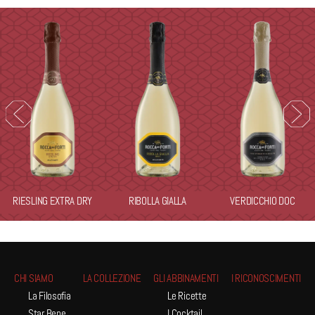
RIESLING EXTRA DRY
RIBOLLA GIALLA
VERDICCHIO DOC
CHI SIAMO
LA COLLEZIONE
GLI ABBINAMENTI
I RICONOSCIMENTI
La Filosofia
Le Ricette
Star Bene
I Cocktail