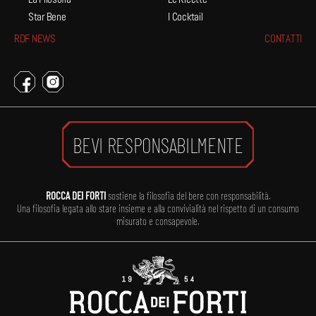
La Filosofia
Le Ricette
Star Bene
I Cocktail
RDF NEWS
CONTATTI
BEVI RESPONSABILMENTE
ROCCA DEI FORTI
sostiene la filosofia del bere con responsabilità.
Una filosofia legata allo stare insieme e alla convivialità nel rispetto di un consumo
misurato e consapevole.