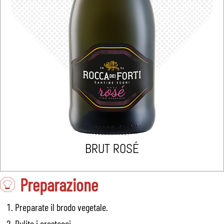
BRUT ROSÉ
Preparazione
Preparate il brodo vegetale.
Pulite i crostacei.