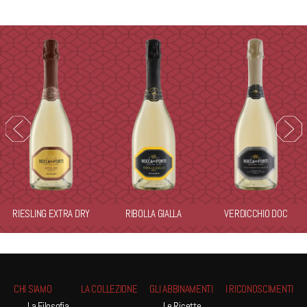
RIESLING EXTRA DRY
RIBOLLA GIALLA
VERDICCHIO DOC
CHI SIAMO
LA COLLEZIONE
GLI ABBINAMENTI
I RICONOSCIMENTI