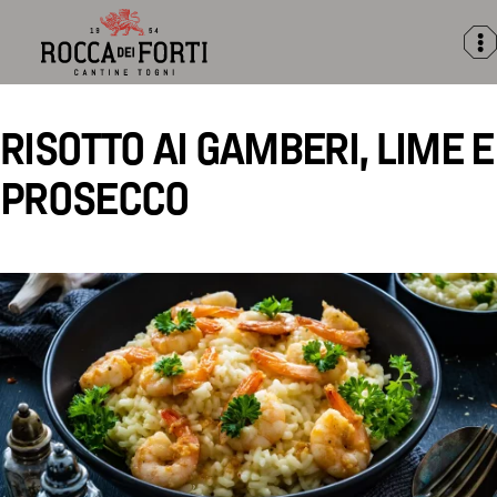
Rocca
dei
Forti
RISOTTO AI GAMBERI, LIME E
PROSECCO